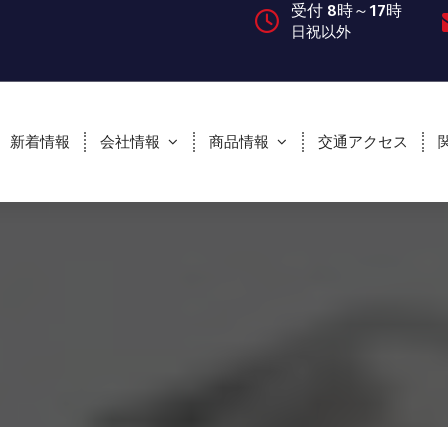
受付 8時～17時
日祝以外
新着情報
会社情報
商品情報
交通アクセス