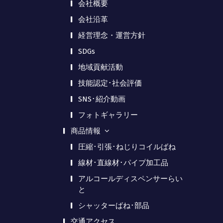
会社概要
会社沿革
経営理念・運営方針
SDGs
地域貢献活動
技能認定･社会評価
SNS･紹介動画
フォトギャラリー
商品情報
圧縮･引張･ねじりコイルばね
線材･直線材･パイプ加工品
アルコールディスペンサーらい
と
シャッターばね･部品
交通アクセス