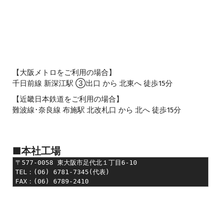
【大阪メトロをご利用の場合】
千日前線 新深江駅 ③出口 から 北東へ 徒歩15分
【近畿日本鉄道をご利用の場合】
難波線･奈良線 布施駅 北改札口 から 北へ 徒歩15分
■本社工場
〒577-0058 東大阪市足代北１丁目6-10　　　　

TEL：(06) 6781-7345(代表)

FAX：(06) 6789-2410