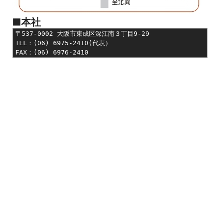
■本社
〒537-0002 大阪市東成区深江南３丁目9-29　

TEL：(06) 6975-2410(代表）

FAX：(06) 6976-2410　