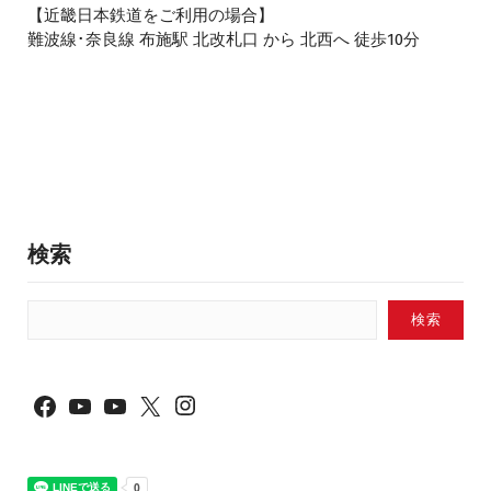
【近畿日本鉄道をご利用の場合】
難波線･奈良線 布施駅 北改札口 から 北西へ 徒歩10分
検索
検索
Instagram
Facebook
YouTube
YouTube
X