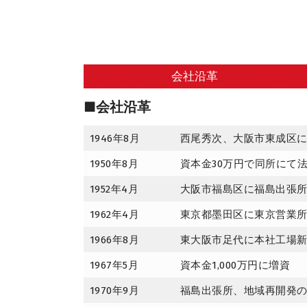
会社概要
会社沿革
経営理念･
■会社沿革
1946年8月
西尾秀次、大阪市東成区
1950年8月
資本金30万円で同所にて
1952年4月
大阪市福島区に福島出張
1962年4月
東京都墨田区に東京営業
1966年8月
東大阪市足代に本社工場
1967年5月
資本金1,000万円に増資
1970年9月
福島出張所、地域再開発