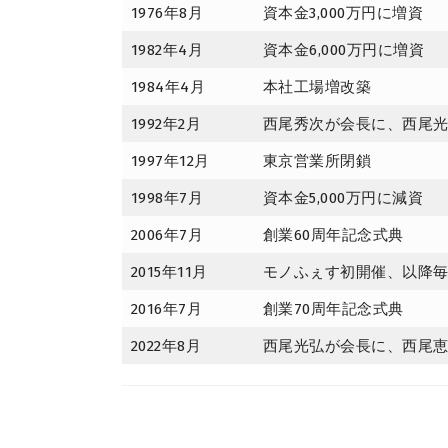
1976年8月
資本金3,000万円に増資
1982年4月
資本金6,000万円に増資
1984年4月
本社工場増改築
1992年2月
西尾秀次が会長に、西尾
1997年12月
東京営業所閉鎖
1998年7月
資本金5,000万円に減資
2006年7月
創業60周年記念式典
2015年11月
モノふぇす初開催、以降毎
2016年7月
創業70周年記念式典
2022年8月
西尾光弘が会長に、西尾