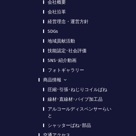
会社概要
会社沿革
経営理念・運営方針
SDGs
地域貢献活動
技能認定･社会評価
SNS･紹介動画
フォトギャラリー
商品情報
圧縮･引張･ねじりコイルばね
線材･直線材･パイプ加工品
アルコールディスペンサーらい
と
シャッターばね･部品
交通アクセス