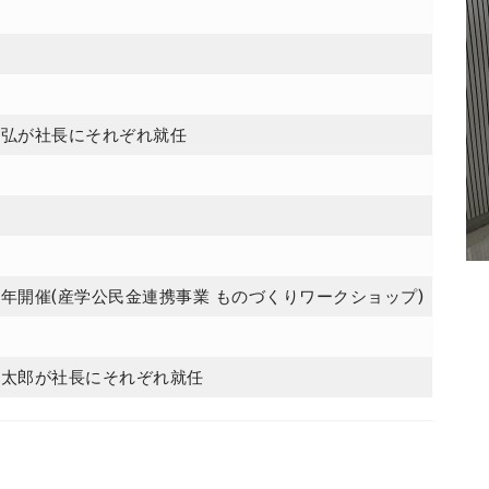
光弘が社長にそれぞれ就任
年開催(産学公民金連携事業 ものづくりワークショップ)
恵太郎が社長にそれぞれ就任