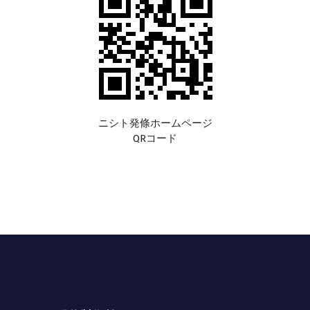
ニシト発條ホームページ
QRコード