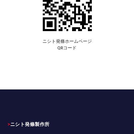
ニシト発條ホームページ
QRコード
>ニシト発條製作所