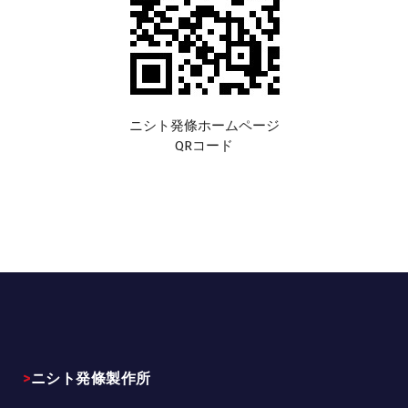
ニシト発條ホームページ
QRコード
>ニシト発條製作所