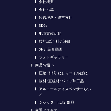
会社概要
会社沿革
経営理念・運営方針
SDGs
地域貢献活動
技能認定･社会評価
SNS･紹介動画
フォトギャラリー
商品情報
圧縮･引張･ねじりコイルばね
線材･直線材･パイプ加工品
アルコールディスペンサーらい
と
シャッターばね･部品
交通アクセス