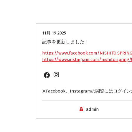
未分類
11月 19 2025
記事を更新しました！
https://www.facebook.com/NISHITO.SPRIN
https://www.instagram.com/nishito.spring/
Instagram
Facebook
※Facebook、Instagramの閲覧にはログ
admin